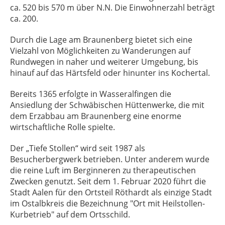
ca. 520 bis 570 m über N.N.
Die Einwohnerzahl beträgt
ca. 200.
Durch die Lage am Braunenberg bietet sich eine
Vielzahl von Möglichkeiten zu Wanderungen auf
Rundwegen in naher und weiterer Umgebung, bis
hinauf auf das Härtsfeld oder hinunter ins Kochertal.
Bereits 1365 erfolgte in Wasseralfingen die
Ansiedlung der Schwäbischen Hüttenwerke, die mit
dem Erzabbau am Braunenberg eine enorme
wirtschaftliche Rolle spielte.
Der „Tiefe Stollen“ wird seit 1987 als
Besucherbergwerk betrieben. Unter anderem wurde
die reine Luft im Berginneren zu therapeutischen
Zwecken genutzt. Seit dem 1. Februar 2020 führt die
Stadt Aalen für den Ortsteil Röthardt als einzige Stadt
im Ostalbkreis die Bezeichnung "Ort mit Heilstollen-
Kurbetrieb" auf dem Ortsschild.