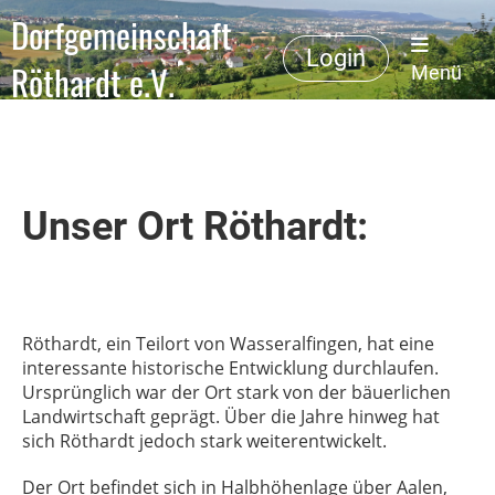
Dorfgemeinschaft
Login
Röthardt e.V.
Menü
Unser Ort Röthardt:
Röthardt, ein Teilort von Wasseralfingen, hat eine
interessante historische Entwicklung durchlaufen.
Ursprünglich war der Ort stark von der bäuerlichen
Landwirtschaft geprägt. Über die Jahre hinweg hat
sich Röthardt jedoch stark weiterentwickelt.
Der Ort befindet sich in Halbhöhenlage über Aalen,